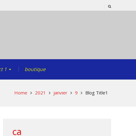
t 1
boutique
Home
2021
janvier
9
Blog Title1
ca