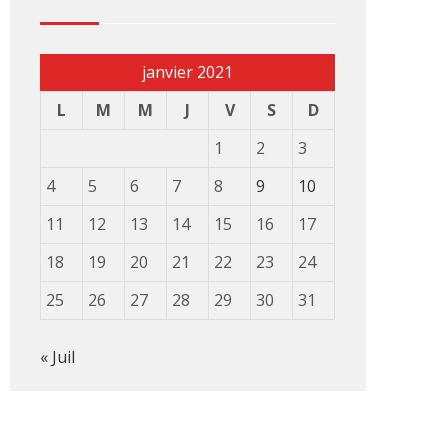
janvier 2021
L
M
M
J
V
S
D
1
2
3
4
5
6
7
8
9
10
11
12
13
14
15
16
17
18
19
20
21
22
23
24
25
26
27
28
29
30
31
« Juil