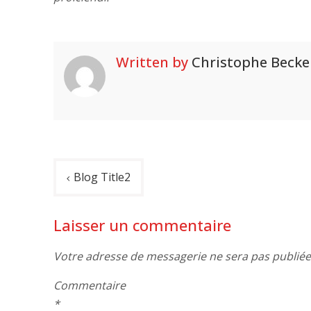
Written by
Christophe Becke
Navigation
Blog Title2
de
Laisser un commentaire
l’article
Votre adresse de messagerie ne sera pas publiée
Commentaire
*