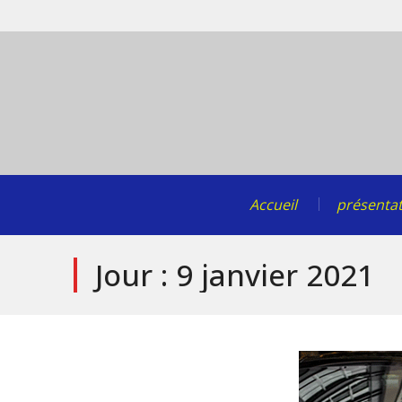
Skip
to
content
Accueil
présenta
Jour :
9 janvier 2021