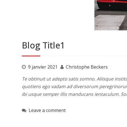
Blog Title1
9 janvier 2021
Christophe Beckers
Te obtinuit ut adepto satis somno. Aliisque instito
quotiens ego vadam ad diversorum peregrinorum i
ibi usque semper illis manducans ientaculum. S
Leave a comment