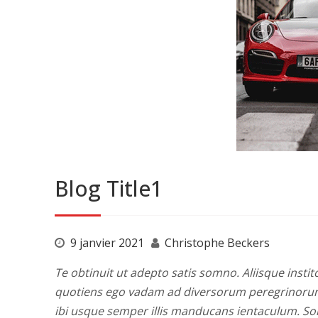
Blog Title1
9 janvier 2021
Christophe Beckers
Te obtinuit ut adepto satis somno. Aliisque instito
quotiens ego vadam ad diversorum peregrinorum i
ibi usque semper illis manducans ientaculum. S