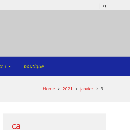
t 1
boutique
Home
2021
janvier
9
ca