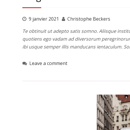
9 janvier 2021
Christophe Beckers
Te obtinuit ut adepto satis somno. Aliisque instito
quotiens ego vadam ad diversorum peregrinorum i
ibi usque semper illis manducans ientaculum. S
Leave a comment