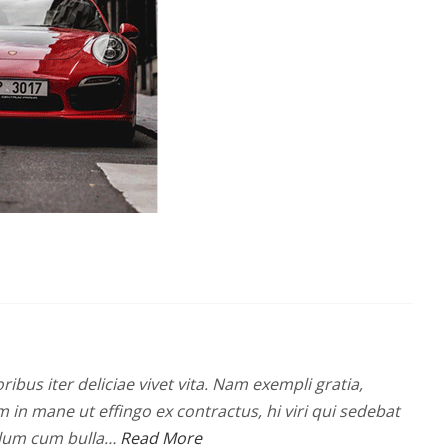
ribus iter deliciae vivet vita. Nam exempli gratia,
n mane ut effingo ex contractus, hi viri qui sedebat
olum cum bulla…
Read More