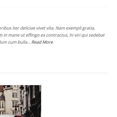
ribus iter deliciae vivet vita. Nam exempli gratia,
n mane ut effingo ex contractus, hi viri qui sedebat
olum cum bulla…
Read More