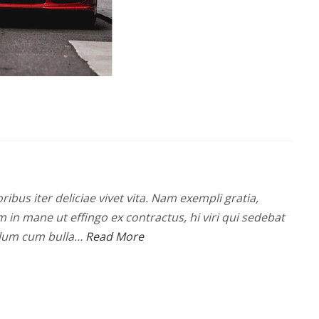
ribus iter deliciae vivet vita. Nam exempli gratia,
n mane ut effingo ex contractus, hi viri qui sedebat
olum cum bulla…
Read More