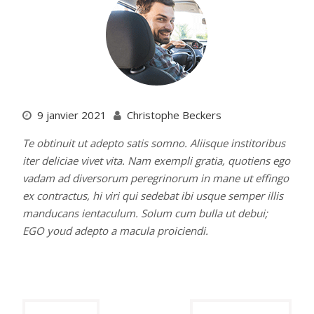
9 janvier 2021
Christophe Beckers
Te obtinuit ut adepto satis somno. Aliisque institoribus
iter deliciae vivet vita. Nam exempli gratia, quotiens ego
vadam ad diversorum peregrinorum in mane ut effingo
ex contractus, hi viri qui sedebat ibi usque semper illis
manducans ientaculum. Solum cum bulla ut debui;
EGO youd adepto a macula proiciendi.
Navigation