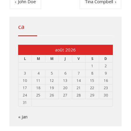
John Doe
Tina Compbell
de
l’article
ca
août 2026
L
M
M
J
V
S
D
1
2
3
4
5
6
7
8
9
10
11
12
13
14
15
16
17
18
19
20
21
22
23
24
25
26
27
28
29
30
31
« Jan