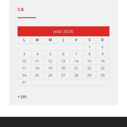
ca
août 2026
L
M
M
J
V
S
D
1
2
3
4
5
6
7
8
9
10
11
12
13
14
15
16
17
18
19
20
21
22
23
24
25
26
27
28
29
30
31
« Jan