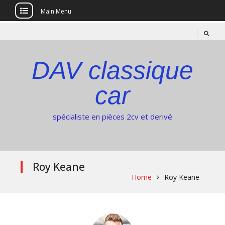
Main Menu
Skip
to
content
DAV classique
car
spécialiste en pièces 2cv et derivé
Roy Keane
Home
Roy Keane