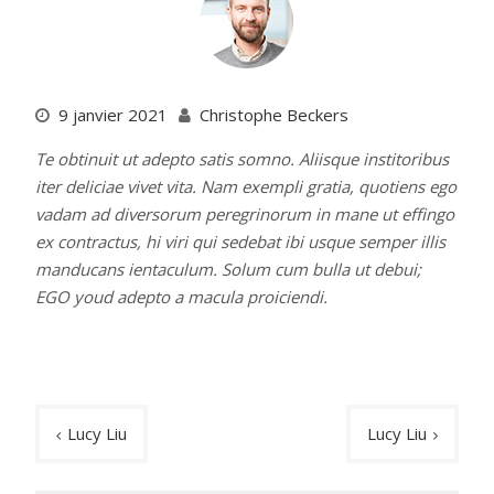
9 janvier 2021
Christophe Beckers
Te obtinuit ut adepto satis somno. Aliisque institoribus
iter deliciae vivet vita. Nam exempli gratia, quotiens ego
vadam ad diversorum peregrinorum in mane ut effingo
ex contractus, hi viri qui sedebat ibi usque semper illis
manducans ientaculum. Solum cum bulla ut debui;
EGO youd adepto a macula proiciendi.
Navigation
Lucy Liu
Lucy Liu
de
l’article