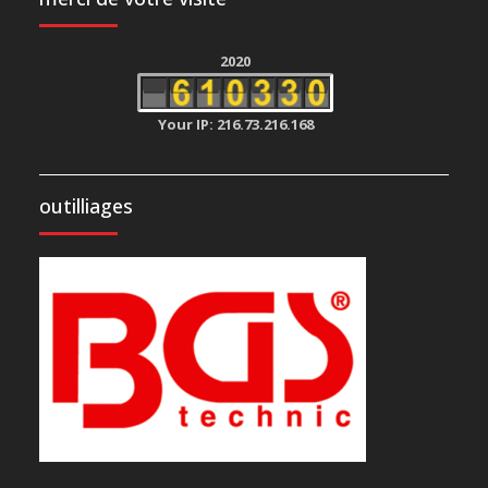
2020
Your IP: 216.73.216.168
outilliages