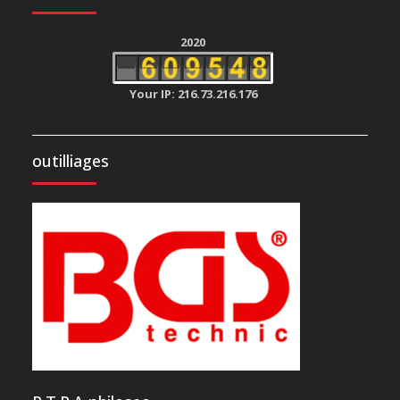
2020
Your IP: 216.73.216.176
outilliages