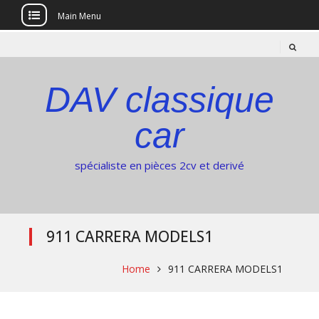
Main Menu
Skip
to
content
DAV classique
car
spécialiste en pièces 2cv et derivé
911 CARRERA MODELS1
Home
911 CARRERA MODELS1