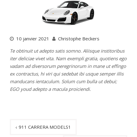
10 janvier 2021
Christophe Beckers
Te obtinuit ut adepto satis somno. Aliisque institoribus
iter deliciae vivet vita. Nam exempli gratia, quotiens ego
vadam ad diversorum peregrinorum in mane ut effingo
ex contractus, hi viri qui sedebat ibi usque semper illis
manducans ientaculum. Solum cum bulla ut debui;
EGO youd adepto a macula proiciendi.
Navigation
911 CARRERA MODELS1
de