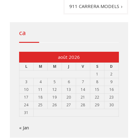
l’article
911 CARRERA MODELS
ca
août 2026
L
M
M
J
V
S
D
1
2
3
4
5
6
7
8
9
10
11
12
13
14
15
16
17
18
19
20
21
22
23
24
25
26
27
28
29
30
31
« Jan