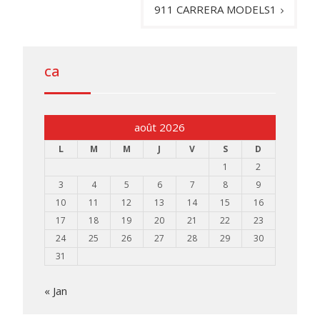
l’article
911 CARRERA MODELS1
ca
août 2026
L
M
M
J
V
S
D
1
2
3
4
5
6
7
8
9
10
11
12
13
14
15
16
17
18
19
20
21
22
23
24
25
26
27
28
29
30
31
« Jan