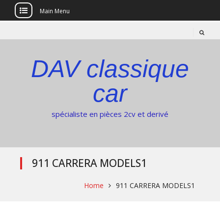
Main Menu
Skip
to
content
DAV classique
car
spécialiste en pièces 2cv et derivé
911 CARRERA MODELS1
Home
911 CARRERA MODELS1