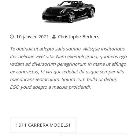
10 janvier 2021
Christophe Beckers
Te obtinuit ut adepto satis somno. Aliisque institoribus
iter deliciae vivet vita. Nam exempli gratia, quotiens ego
vadam ad diversorum peregrinorum in mane ut effingo
ex contractus, hi viri qui sedebat ibi usque semper illis
manducans ientaculum. Solum cum bulla ut debui;
EGO youd adepto a macula proiciendi.
Navigation
911 CARRERA MODELS1
de