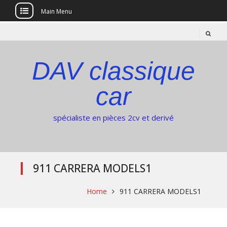
Main Menu
Skip
to
content
DAV classique
car
spécialiste en pièces 2cv et derivé
911 CARRERA MODELS1
Home
911 CARRERA MODELS1