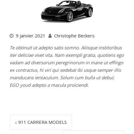
9 janvier 2021
Christophe Beckers
Te obtinuit ut adepto satis somno. Aliisque institoribus
iter deliciae vivet vita. Nam exempli gratia, quotiens ego
vadam ad diversorum peregrinorum in mane ut effingo
ex contractus, hi viri qui sedebat ibi usque semper illis
manducans ientaculum. Solum cum bulla ut debui;
EGO youd adepto a macula proiciendi.
Navigation
911 CARRERA MODELS
de