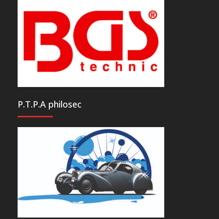
P.T.P.A philosec