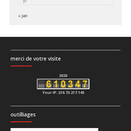
31
« Jan
merci de votre visite
2020
Your IP: 216.73.217.145
outilliages