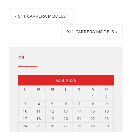
Navigation
911 CARRERA MODELS1
de
l’article
911 CARRERA MODELS
ca
août 2026
L
M
M
J
V
S
D
1
2
3
4
5
6
7
8
9
10
11
12
13
14
15
16
17
18
19
20
21
22
23
24
25
26
27
28
29
30