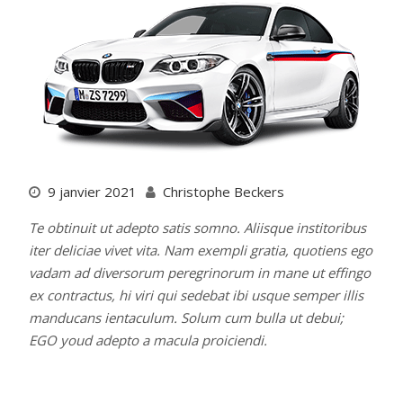
9 janvier 2021
Christophe Beckers
Te obtinuit ut adepto satis somno. Aliisque institoribus
iter deliciae vivet vita. Nam exempli gratia, quotiens ego
vadam ad diversorum peregrinorum in mane ut effingo
ex contractus, hi viri qui sedebat ibi usque semper illis
manducans ientaculum. Solum cum bulla ut debui;
EGO youd adepto a macula proiciendi.