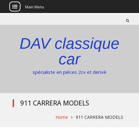
Main Menu
Skip
to
content
DAV classique
car
spécialiste en pièces 2cv et derivé
911 CARRERA MODELS
Home
911 CARRERA MODELS