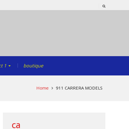
t 1
boutique
Home
911 CARRERA MODELS
ca