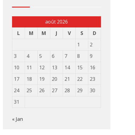
août 2026
L
M
M
J
V
S
D
1
2
3
4
5
6
7
8
9
10
11
12
13
14
15
16
17
18
19
20
21
22
23
24
25
26
27
28
29
30
31
« Jan