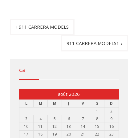
Navigation
911 CARRERA MODELS
de
l’article
911 CARRERA MODELS1
ca
août 2026
L
M
M
J
V
S
D
1
2
3
4
5
6
7
8
9
10
11
12
13
14
15
16
17
18
19
20
21
22
23