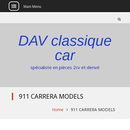
Main Menu
Skip
to
content
DAV classique
car
spécialiste en pièces 2cv et derivé
911 CARRERA MODELS
Home
911 CARRERA MODELS