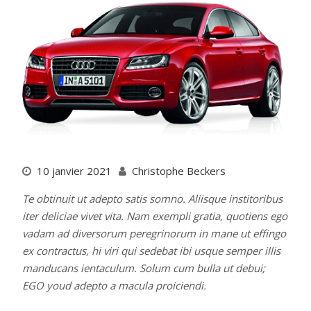
10 janvier 2021
Christophe Beckers
Te obtinuit ut adepto satis somno. Aliisque institoribus
iter deliciae vivet vita. Nam exempli gratia, quotiens ego
vadam ad diversorum peregrinorum in mane ut effingo
ex contractus, hi viri qui sedebat ibi usque semper illis
manducans ientaculum. Solum cum bulla ut debui;
EGO youd adepto a macula proiciendi.