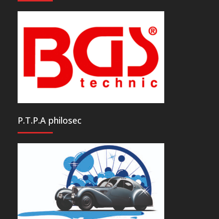
P.T.P.A philosec